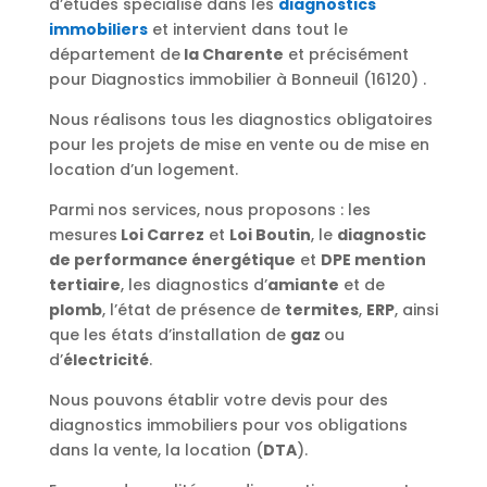
d’études spécialisé dans les
diagnostics
immobiliers
et intervient dans tout le
département de
la Charente
et précisément
pour Diagnostics immobilier à Bonneuil (16120) .
Nous réalisons tous les diagnostics obligatoires
pour les projets de mise en vente ou de mise en
location d’un logement.
Parmi nos services, nous proposons : les
mesures
Loi Carrez
et
Loi Boutin
, le
diagnostic
de performance énergétique
et
DPE mention
tertiaire
, les diagnostics d’
amiante
et de
plomb
, l’état de présence de
termites
,
ERP
, ainsi
que les états d’installation de
gaz
ou
d’
électricité
.
Nous pouvons établir votre devis pour des
diagnostics immobiliers pour vos obligations
dans la vente, la location (
DTA
).