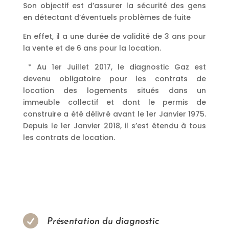
Son objectif est d’assurer la sécurité des gens
en détectant d’éventuels problèmes de fuite
En effet, il a une durée de validité de 3 ans pour
la vente et de 6 ans pour la location.
* Au 1er Juillet 2017, le diagnostic Gaz est
devenu obligatoire pour les contrats de
location des logements situés dans un
immeuble collectif et dont le permis de
construire a été délivré avant le 1er Janvier 1975.
Depuis le 1er Janvier 2018, il s’est étendu à tous
les contrats de location.
Donc, vous faites appel à un
diagnostic Gaz qualifié en
CHARENTE

Présentation du diagnostic