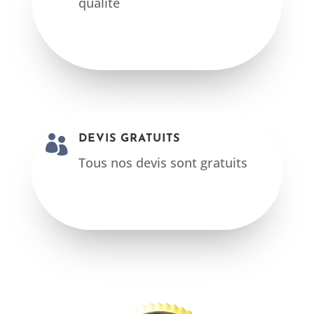
qualité
Ainsi diagnostic immobilier
angouleme 16

DEVIS GRATUITS
Tous nos devis sont gratuits
Ainsi diagnostic immobilier
angouleme 16