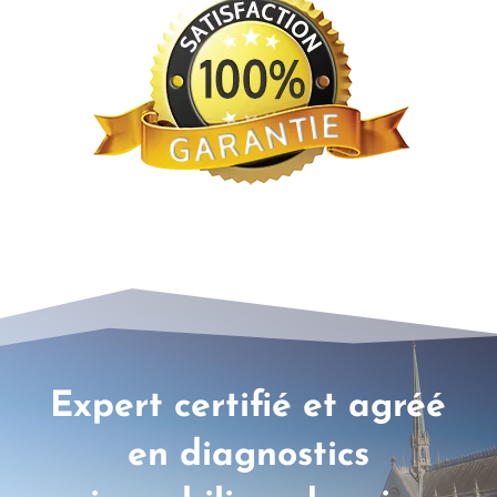
Expert certifié et agréé
en diagnostics