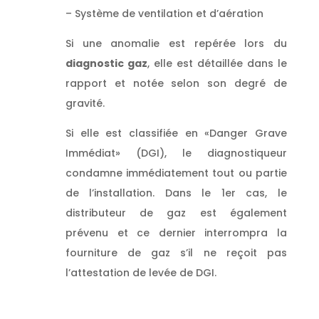
– Système de ventilation et d’aération
Si une anomalie est repérée lors du
diagnostic gaz
, elle est détaillée dans le
rapport et notée selon son degré de
gravité.
Si elle est classifiée en «Danger Grave
Immédiat» (DGI), le diagnostiqueur
condamne immédiatement tout ou partie
de l’installation. Dans le 1er cas, le
distributeur de gaz est également
prévenu et ce dernier interrompra la
fourniture de gaz s’il ne reçoit pas
l’attestation de levée de DGI.
Donc, vous faites appel à
un diagnostic Gaz qualifié