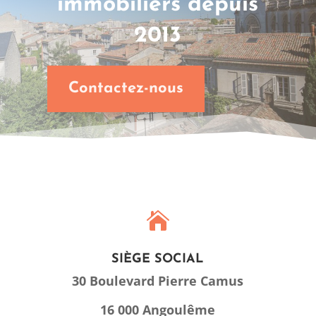
immobiliers depuis
2013
Contactez-nous

SIÈGE SOCIAL
30 Boulevard Pierre Camus
16 000 Angoulême