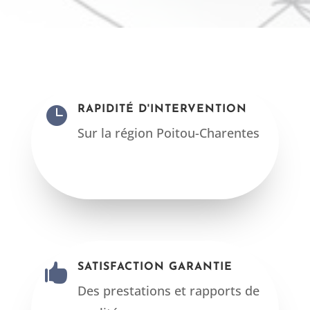

RAPIDITÉ D'INTERVENTION
Sur la région Poitou-Charentes
Ainsi diagnostic immobilier
angouleme 16

SATISFACTION GARANTIE
Des prestations et rapports de