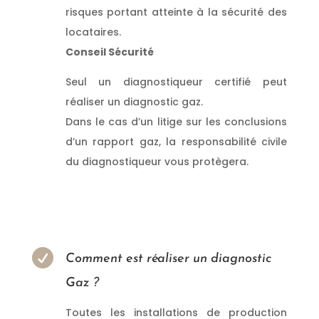
risques portant atteinte à la sécurité des
locataires.
Conseil Sécurité
Seul un diagnostiqueur certifié peut
réaliser un diagnostic gaz.
Dans le cas d’un litige sur les conclusions
d’un rapport gaz, la responsabilité civile
du diagnostiqueur vous protègera.
Donc, vous faites appel à
un diagnostic Gaz qualifié
en CHARENTE

Comment est réaliser un diagnostic
Gaz ?
Toutes les installations de production