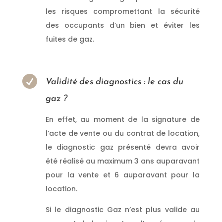
les risques compromettant la sécurité
des occupants d’un bien et éviter les
fuites de gaz.
Donc, vous faites appel à
un diagnostic Gaz qualifié
en CHARENTE

Validité des diagnostics : le cas du
gaz ?
En effet, au moment de la signature de
l’acte de vente ou du contrat de location,
le diagnostic gaz présenté devra avoir
été réalisé au maximum 3 ans auparavant
pour la vente et 6 auparavant pour la
location.
Si le diagnostic Gaz n’est plus valide au