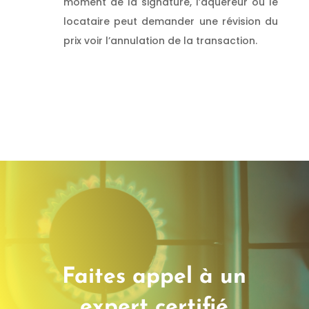
moment de la signature, l’aquéreur ou le
locataire peut demander une révision du
prix voir l’annulation de la transaction.
Donc, vous faites appel à
un diagnostic Gaz qualifié
en CHARENTE
Faites appel à un
expert certifié