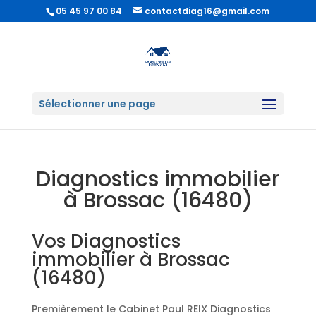
05 45 97 00 84
contactdiag16@gmail.com
Sélectionner une page
Diagnostics immobilier
à Brossac (16480)
Vos Diagnostics
immobilier à Brossac
(16480)
Premièrement le Cabinet Paul REIX Diagnostics