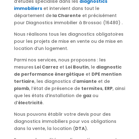
d’études spécialisé dans les
diagnostics
immobiliers
et intervient dans tout le
département de
la Charente
et précisément
pour Diagnostics immobilier à Brossac (16480) .
Nous réalisons tous les diagnostics obligatoires
pour les projets de mise en vente ou de mise en
location d’un logement.
Parmi nos services, nous proposons : les
mesures
Loi Carrez
et
Loi Boutin
, le
diagnostic
de performance énergétique
et
DPE mention
tertiaire
, les diagnostics d’
amiante
et de
plomb
, l’état de présence de
termites
,
ERP
, ainsi
que les états d’installation de
gaz
ou
d’
électricité
.
Nous pouvons établir votre devis pour des
diagnostics immobiliers pour vos obligations
dans la vente, la location (
DTA
).