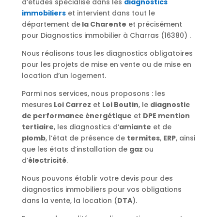
d’études spécialisé dans les
diagnostics
immobiliers
et intervient dans tout le
département de
la Charente
et précisément
pour Diagnostics immobilier à Charras (16380) .
Nous réalisons tous les diagnostics obligatoires
pour les projets de mise en vente ou de mise en
location d’un logement.
Parmi nos services, nous proposons : les
mesures
Loi Carrez
et
Loi Boutin
, le
diagnostic
de performance énergétique
et
DPE mention
tertiaire
, les diagnostics d’
amiante
et de
plomb
, l’état de présence de
termites
,
ERP
, ainsi
que les états d’installation de
gaz
ou
d’
électricité
.
Nous pouvons établir votre devis pour des
diagnostics immobiliers pour vos obligations
dans la vente, la location (
DTA
).