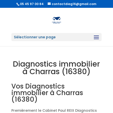
05 45 97 00 84
contactdiag16@gmail.com
Sélectionner une page
Diagnostics immobilier
à Charras (16380)
Vos Diagnostics
immobilier à Charras
(16380)
Premièrement le Cabinet Paul REIX Diagnostics