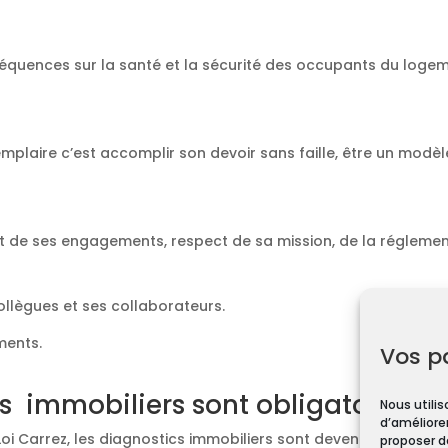
équences sur la santé et la sécurité des occupants du loge
emplaire c’est accomplir son devoir sans faille, être un modèl
t de ses engagements, respect de sa mission, de la réglement
collègues et ses collaborateurs.
ments.
Vos p
s immobiliers sont obligatoires ?
Nous utilis
d’améliorer
Loi Carrez, les diagnostics immobiliers sont devenus obligato
proposer d