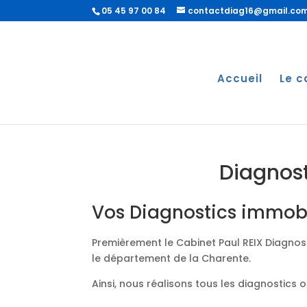
05 45 97 00 84
contactdiag16@gmail.co
Accueil
Le c
Diagnost
Vos Diagnostics immobi
Premièrement le Cabinet Paul REIX Diagnost
le département de la Charente.
Ainsi, nous réalisons tous les diagnostics 