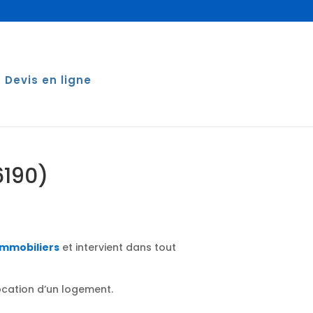
Devis en ligne
6190)
immobiliers
et intervient dans tout
location d’un logement.