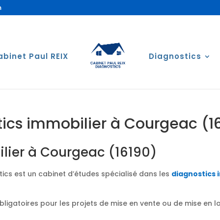
m
abinet Paul REIX
Diagnostics
ics immobilier à Courgeac (1
lier à Courgeac (16190)
ics est un cabinet d’études spécialisé dans les
diagnostics 
obligatoires pour les projets de mise en vente ou de mise en 