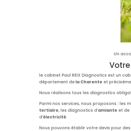
Un acco
Votre
le cabinet Paul REIX Diagnostics est un ca
département de
la Charente
et préciséme
Nous réalisons tous les diagnostics obliga
Parmi nos services, nous proposons : les 
tertiaire
, les diagnostics d’
amiante
et de
d’
électricité
.
Nous pouvons établir votre devis pour des 