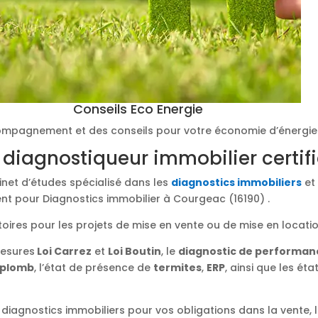
Conseils Eco Energie
mpagnement et des conseils pour votre économie d’énergie
 diagnostiqueur immobilier certif
binet d’études spécialisé dans les
diagnostics immobiliers
et 
nt pour Diagnostics immobilier à Courgeac (16190) .
toires pour les projets de mise en vente ou de mise en locati
mesures
Loi Carrez
et
Loi Boutin
, le
diagnostic de performan
plomb
, l’état de présence de
termites
,
ERP
, ainsi que les éta
diagnostics immobiliers pour vos obligations dans la vente, l