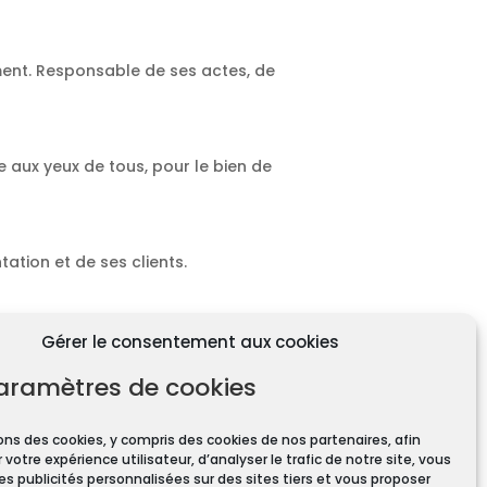
ment. Responsable de ses actes, de
e aux yeux de tous, pour le bien de
ation et de ses clients.
Gérer le consentement aux cookies
aramètres de cookies
ons des cookies, y compris des cookies de nos partenaires, afin
 votre expérience utilisateur, d’analyser le trafic de notre site, vous
ires pour toute transaction
es publicités personnalisées sur des sites tiers et vous proposer