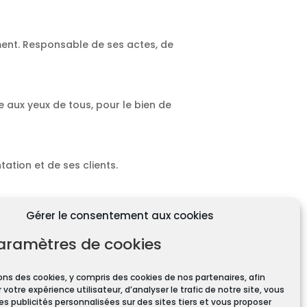
ment. Responsable de ses actes, de
e aux yeux de tous, pour le bien de
ation et de ses clients.
Gérer le consentement aux cookies
aramètres de cookies
ons des cookies, y compris des cookies de nos partenaires, afin
 votre expérience utilisateur, d’analyser le trafic de notre site, vous
ires pour toute transaction
es publicités personnalisées sur des sites tiers et vous proposer