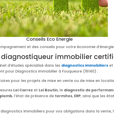
Conseils Eco Energie
mpagnement et des conseils pour votre économie d’énergie
 diagnostiqueur immobilier certif
binet d’études spécialisé dans les
diagnostics immobiliers
et 
nt pour Diagnostics immobilier à Fouqueure (16140) .
toires pour les projets de mise en vente ou de mise en locati
mesures
Loi Carrez
et
Loi Boutin
, le
diagnostic de performan
plomb
, l’état de présence de
termites
,
ERP
, ainsi que les éta
diagnostics immobiliers pour vos obligations dans la vente, l