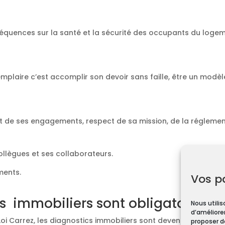
équences sur la santé et la sécurité des occupants du loge
emplaire c’est accomplir son devoir sans faille, être un modèl
t de ses engagements, respect de sa mission, de la réglement
collègues et ses collaborateurs.
ments.
Vos p
s immobiliers sont obligatoires ?
Nous utilis
d’améliorer
Loi Carrez, les diagnostics immobiliers sont devenus obligato
proposer d