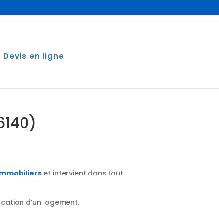
Devis en ligne
6140)
immobiliers
et intervient dans tout
location d’un logement.