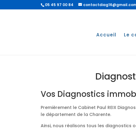
05 45 97 00 84
contactdiag16@gmail.co
Accueil
Le c
Diagnost
Vos Diagnostics immobi
Premièrement le Cabinet Paul REIX Diagnost
le département de la Charente.
Ainsi, nous réalisons tous les diagnostics 