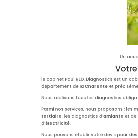
Un acco
Votre
le cabinet Paul REIX Diagnostics est un ca
département de
la Charente
et préciséme
Nous réalisons tous les diagnostics obliga
Parmi nos services, nous proposons : les 
tertiaire
, les diagnostics d’
amiante
et de
d’
électricité
.
Nous pouvons établir votre devis pour des 