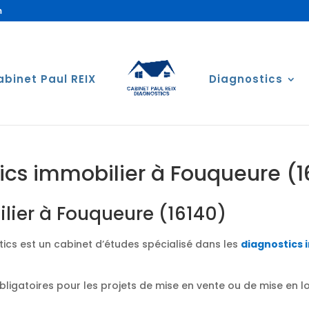
m
abinet Paul REIX
Diagnostics
ics immobilier à Fouqueure (1
lier à Fouqueure (16140)
ics est un cabinet d’études spécialisé dans les
diagnostics 
obligatoires pour les projets de mise en vente ou de mise en 