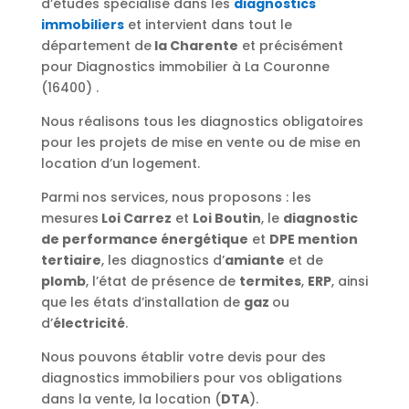
d’études spécialisé dans les
diagnostics
immobiliers
et intervient dans tout le
département de
la Charente
et précisément
pour Diagnostics immobilier à La Couronne
(16400) .
Nous réalisons tous les diagnostics obligatoires
pour les projets de mise en vente ou de mise en
location d’un logement.
Parmi nos services, nous proposons : les
mesures
Loi Carrez
et
Loi Boutin
, le
diagnostic
de performance énergétique
et
DPE mention
tertiaire
, les diagnostics d’
amiante
et de
plomb
, l’état de présence de
termites
,
ERP
, ainsi
que les états d’installation de
gaz
ou
d’
électricité
.
Nous pouvons établir votre devis pour des
diagnostics immobiliers pour vos obligations
dans la vente, la location (
DTA
).