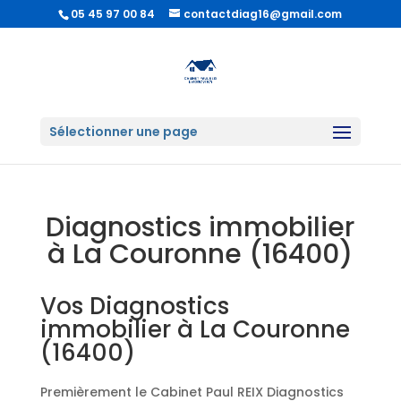
05 45 97 00 84
contactdiag16@gmail.com
Sélectionner une page
Diagnostics immobilier
à La Couronne (16400)
Vos Diagnostics
immobilier à La Couronne
(16400)
Premièrement le Cabinet Paul REIX Diagnostics