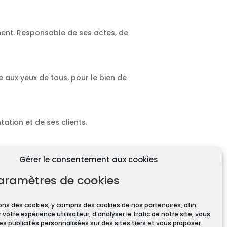
ment. Responsable de ses actes, de
e aux yeux de tous, pour le bien de
ation et de ses clients.
Gérer le consentement aux cookies
aramètres de cookies
ons des cookies, y compris des cookies de nos partenaires, afin
 votre expérience utilisateur, d’analyser le trafic de notre site, vous
ires pour toute transaction
es publicités personnalisées sur des sites tiers et vous proposer