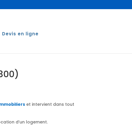
Devis en ligne
6300)
immobiliers
et intervient dans tout
location d’un logement.