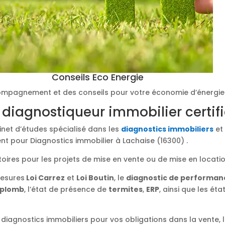
Conseils Eco Energie
mpagnement et des conseils pour votre économie d’énergie
 diagnostiqueur immobilier certif
binet d’études spécialisé dans les
diagnostics immobiliers
et 
t pour Diagnostics immobilier à Lachaise (16300) .
toires pour les projets de mise en vente ou de mise en locati
mesures
Loi Carrez
et
Loi Boutin
, le
diagnostic de performan
plomb
, l’état de présence de
termites
,
ERP
, ainsi que les éta
diagnostics immobiliers pour vos obligations dans la vente, l