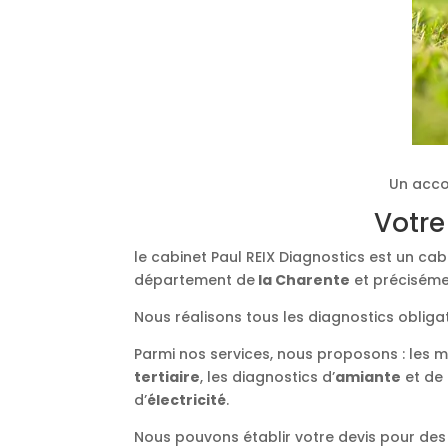
Un acco
Votre
le cabinet Paul REIX Diagnostics est un ca
département de
la Charente
et précisémen
Nous réalisons tous les diagnostics obliga
Parmi nos services, nous proposons : les 
tertiaire
, les diagnostics d’
amiante
et de
d’
électricité
.
Nous pouvons établir votre devis pour des 