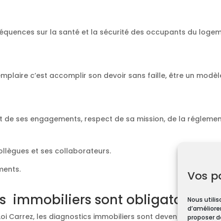
équences sur la santé et la sécurité des occupants du loge
emplaire c’est accomplir son devoir sans faille, être un modèl
t de ses engagements, respect de sa mission, de la réglement
collègues et ses collaborateurs.
ments.
Vos p
s immobiliers sont obligatoires ?
Nous utilis
d’améliorer
Loi Carrez, les diagnostics immobiliers sont devenus obligato
proposer d