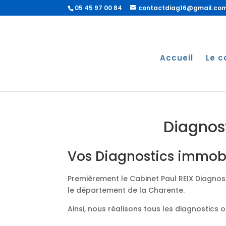
05 45 97 00 84
contactdiag16@gmail.co
Accueil
Le c
Diagnos
Vos Diagnostics immobi
Premièrement le Cabinet Paul REIX Diagnost
le département de la Charente.
Ainsi, nous réalisons tous les diagnostics 