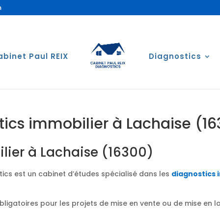
m
abinet Paul REIX
Diagnostics
tics immobilier à Lachaise (1
lier à Lachaise (16300)
ics est un cabinet d’études spécialisé dans les
diagnostics 
obligatoires pour les projets de mise en vente ou de mise en 