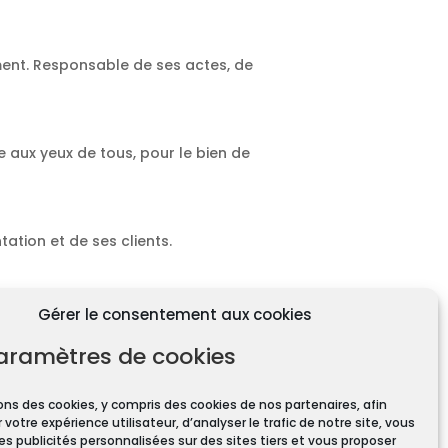
ment. Responsable de ses actes, de
e aux yeux de tous, pour le bien de
ation et de ses clients.
Gérer le consentement aux cookies
aramètres de cookies
ons des cookies, y compris des cookies de nos partenaires, afin
 votre expérience utilisateur, d’analyser le trafic de notre site, vous
ires pour toute transaction
es publicités personnalisées sur des sites tiers et vous proposer