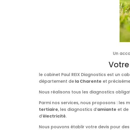
Un acco
Votre
le cabinet Paul REIX Diagnostics est un ca
département de
la Charente
et précisémen
Nous réalisons tous les diagnostics obliga
Parmi nos services, nous proposons : les 
tertiaire
, les diagnostics d’
amiante
et de
d’
électricité
.
Nous pouvons établir votre devis pour des 