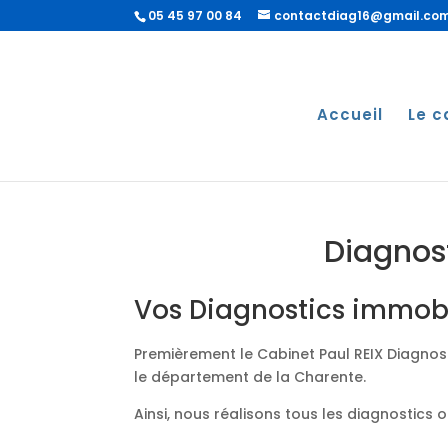
05 45 97 00 84
contactdiag16@gmail.co
Accueil
Le c
Diagnost
Vos Diagnostics immobil
Premièrement le Cabinet Paul REIX Diagnost
le département de la Charente.
Ainsi, nous réalisons tous les diagnostics 