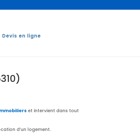
Devis en ligne
6310)
immobiliers
et intervient dans tout
location d’un logement.