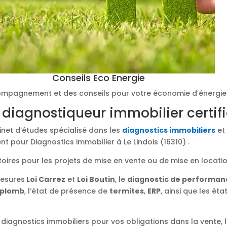
Conseils Eco Energie
mpagnement et des conseils pour votre économie d’énergie
 diagnostiqueur immobilier certif
binet d’études spécialisé dans les
diagnostics immobiliers
et 
t pour Diagnostics immobilier à Le Lindois (16310) .
toires pour les projets de mise en vente ou de mise en locati
mesures
Loi Carrez
et
Loi Boutin
, le
diagnostic de performan
plomb
, l’état de présence de
termites
,
ERP
, ainsi que les éta
diagnostics immobiliers pour vos obligations dans la vente, l