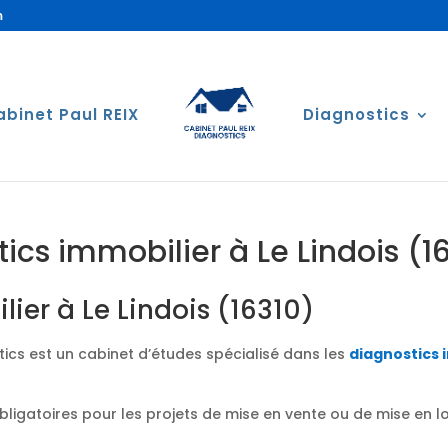
m
abinet Paul REIX
Diagnostics
ics immobilier à Le Lindois (1
ier à Le Lindois (16310)
ics est un cabinet d’études spécialisé dans les
diagnostics 
obligatoires pour les projets de mise en vente ou de mise en 