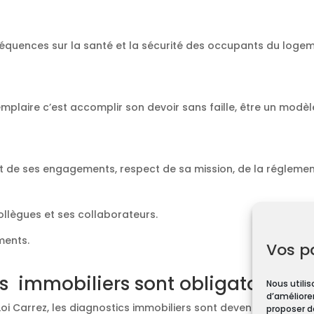
équences sur la santé et la sécurité des occupants du loge
emplaire c’est accomplir son devoir sans faille, être un modèl
t de ses engagements, respect de sa mission, de la réglement
collègues et ses collaborateurs.
ments.
Vos p
s immobiliers sont obligatoires ?
Nous utilis
d’améliorer
Loi Carrez, les diagnostics immobiliers sont devenus obligato
proposer d