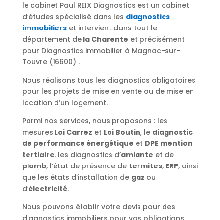
le cabinet Paul REIX Diagnostics est un cabinet
d’études spécialisé dans les
diagnostics
immobiliers
et intervient dans tout le
département de
la Charente
et précisément
pour Diagnostics immobilier à Magnac-sur-
Touvre (16600) .
Nous réalisons tous les diagnostics obligatoires
pour les projets de mise en vente ou de mise en
location d’un logement.
Parmi nos services, nous proposons : les
mesures
Loi Carrez
et
Loi Boutin
, le
diagnostic
de performance énergétique
et
DPE mention
tertiaire
, les diagnostics d’
amiante
et de
plomb
, l’état de présence de
termites
,
ERP
, ainsi
que les états d’installation de
gaz
ou
d’
électricité
.
Nous pouvons établir votre devis pour des
diagnostics immobiliers pour vos obligations