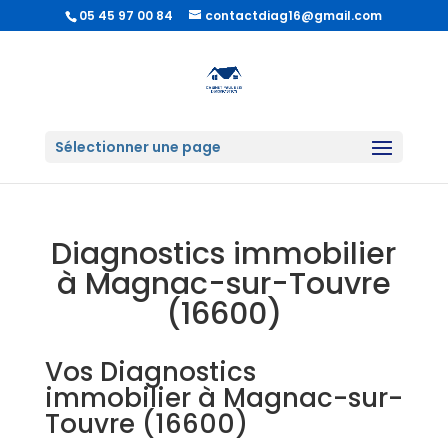
05 45 97 00 84
contactdiag16@gmail.com
Sélectionner une page
Diagnostics immobilier
à Magnac-sur-Touvre
(16600)
Vos Diagnostics
immobilier à Magnac-sur-
Touvre (16600)