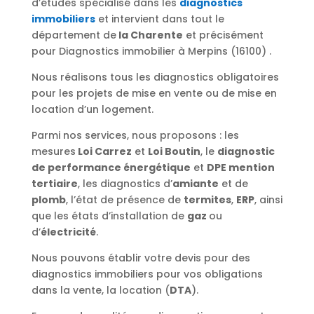
d’études spécialisé dans les
diagnostics
immobiliers
et intervient dans tout le
département de
la Charente
et précisément
pour Diagnostics immobilier à Merpins (16100) .
Nous réalisons tous les diagnostics obligatoires
pour les projets de mise en vente ou de mise en
location d’un logement.
Parmi nos services, nous proposons : les
mesures
Loi Carrez
et
Loi Boutin
, le
diagnostic
de performance énergétique
et
DPE mention
tertiaire
, les diagnostics d’
amiante
et de
plomb
, l’état de présence de
termites
,
ERP
, ainsi
que les états d’installation de
gaz
ou
d’
électricité
.
Nous pouvons établir votre devis pour des
diagnostics immobiliers pour vos obligations
dans la vente, la location (
DTA
).