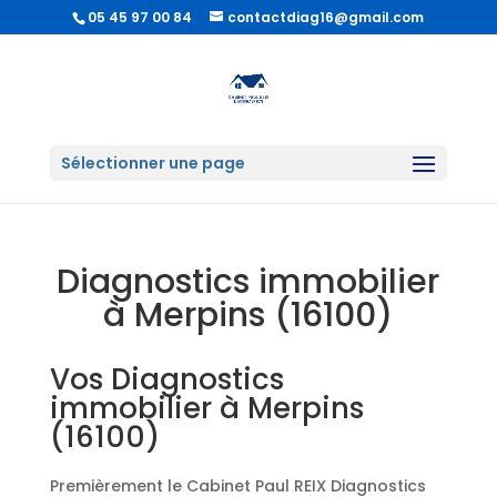
05 45 97 00 84
contactdiag16@gmail.com
Sélectionner une page
Diagnostics immobilier
à Merpins (16100)
Vos Diagnostics
immobilier à Merpins
(16100)
Premièrement le Cabinet Paul REIX Diagnostics