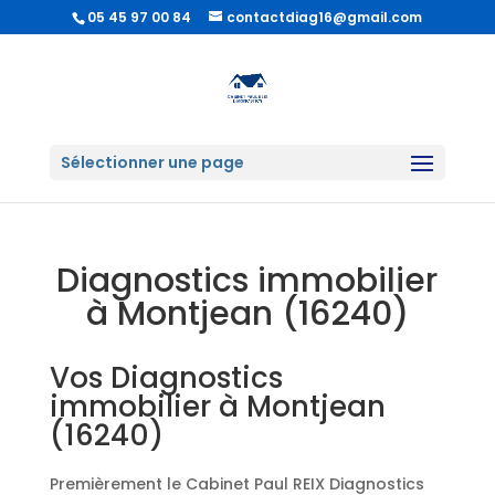
05 45 97 00 84
contactdiag16@gmail.com
Sélectionner une page
Diagnostics immobilier
à Montjean (16240)
Vos Diagnostics
immobilier à Montjean
(16240)
Premièrement le Cabinet Paul REIX Diagnostics