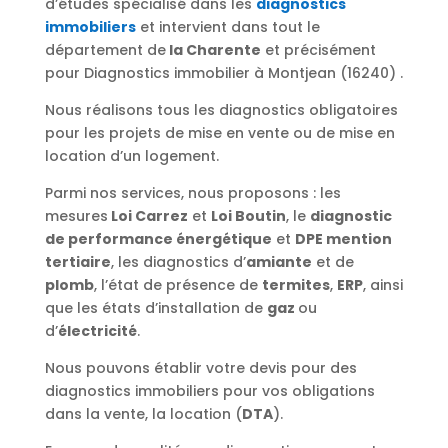
d’études spécialisé dans les
diagnostics
immobiliers
et intervient dans tout le
département de
la Charente
et précisément
pour Diagnostics immobilier à Montjean (16240) .
Nous réalisons tous les diagnostics obligatoires
pour les projets de mise en vente ou de mise en
location d’un logement.
Parmi nos services, nous proposons : les
mesures
Loi Carrez
et
Loi Boutin
, le
diagnostic
de performance énergétique
et
DPE mention
tertiaire
, les diagnostics d’
amiante
et de
plomb
, l’état de présence de
termites
,
ERP
, ainsi
que les états d’installation de
gaz
ou
d’
électricité
.
Nous pouvons établir votre devis pour des
diagnostics immobiliers pour vos obligations
dans la vente, la location (
DTA
).