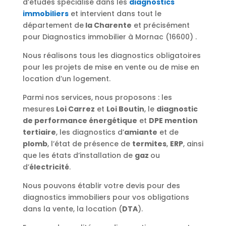
d’études spécialisé dans les
diagnostics
immobiliers
et intervient dans tout le
département de
la Charente
et précisément
pour Diagnostics immobilier à Mornac (16600) .
Nous réalisons tous les diagnostics obligatoires
pour les projets de mise en vente ou de mise en
location d’un logement.
Parmi nos services, nous proposons : les
mesures
Loi Carrez
et
Loi Boutin
, le
diagnostic
de performance énergétique
et
DPE mention
tertiaire
, les diagnostics d’
amiante
et de
plomb
, l’état de présence de
termites
,
ERP
, ainsi
que les états d’installation de
gaz
ou
d’
électricité
.
Nous pouvons établir votre devis pour des
diagnostics immobiliers pour vos obligations
dans la vente, la location (
DTA
).