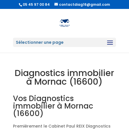
05 45 97 00 84
contactdiag16@gmail.com
Sélectionner une page
Diagnostics immobilier
à Mornac (16600)
Vos Diagnostics
immobilier à Mornac
(16600)
Premièrement le Cabinet Paul REIX Diagnostics