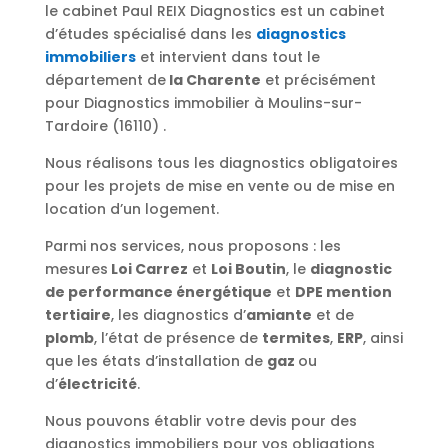
le cabinet Paul REIX Diagnostics est un cabinet
d’études spécialisé dans les
diagnostics
immobiliers
et intervient dans tout le
département de
la Charente
et précisément
pour Diagnostics immobilier à Moulins-sur-
Tardoire (16110) .
Nous réalisons tous les diagnostics obligatoires
pour les projets de mise en vente ou de mise en
location d’un logement.
Parmi nos services, nous proposons : les
mesures
Loi Carrez
et
Loi Boutin
, le
diagnostic
de performance énergétique
et
DPE mention
tertiaire
, les diagnostics d’
amiante
et de
plomb
, l’état de présence de
termites
,
ERP
, ainsi
que les états d’installation de
gaz
ou
d’
électricité
.
Nous pouvons établir votre devis pour des
diagnostics immobiliers pour vos obligations