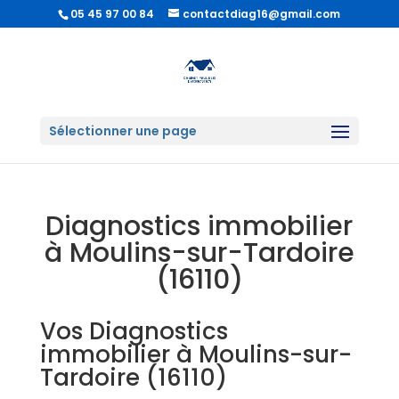
05 45 97 00 84
contactdiag16@gmail.com
Sélectionner une page
Diagnostics immobilier
à Moulins-sur-Tardoire
(16110)
Vos Diagnostics
immobilier à Moulins-sur-
Tardoire (16110)