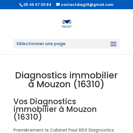
05 45 97 00 84
contactdiag16@gmail.com
Sélectionner une page
Diagnostics immobilier
à Mouzon (16310)
Vos Diagnostics
immobilier à Mouzon
(16310)
Premièrement le Cabinet Paul REIX Diagnostics