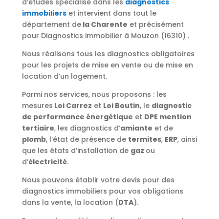
d’études spécialisé dans les
diagnostics
immobiliers
et intervient dans tout le
département de
la Charente
et précisément
pour Diagnostics immobilier à Mouzon (16310) .
Nous réalisons tous les diagnostics obligatoires
pour les projets de mise en vente ou de mise en
location d’un logement.
Parmi nos services, nous proposons : les
mesures
Loi Carrez
et
Loi Boutin
, le
diagnostic
de performance énergétique
et
DPE mention
tertiaire
, les diagnostics d’
amiante
et de
plomb
, l’état de présence de
termites
,
ERP
, ainsi
que les états d’installation de
gaz
ou
d’
électricité
.
Nous pouvons établir votre devis pour des
diagnostics immobiliers pour vos obligations
dans la vente, la location (
DTA
).