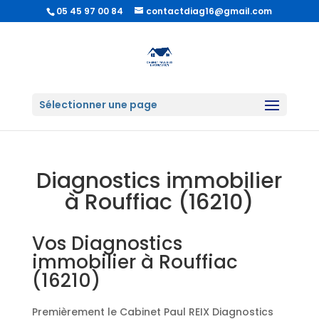
05 45 97 00 84
contactdiag16@gmail.com
Sélectionner une page
Diagnostics immobilier
à Rouffiac (16210)
Vos Diagnostics
immobilier à Rouffiac
(16210)
Premièrement le Cabinet Paul REIX Diagnostics