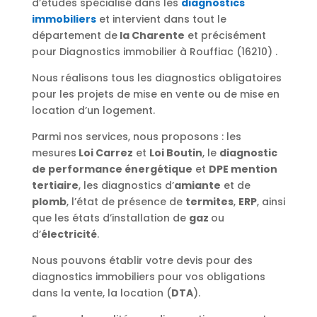
d’études spécialisé dans les
diagnostics
immobiliers
et intervient dans tout le
département de
la Charente
et précisément
pour Diagnostics immobilier à Rouffiac (16210) .
Nous réalisons tous les diagnostics obligatoires
pour les projets de mise en vente ou de mise en
location d’un logement.
Parmi nos services, nous proposons : les
mesures
Loi Carrez
et
Loi Boutin
, le
diagnostic
de performance énergétique
et
DPE mention
tertiaire
, les diagnostics d’
amiante
et de
plomb
, l’état de présence de
termites
,
ERP
, ainsi
que les états d’installation de
gaz
ou
d’
électricité
.
Nous pouvons établir votre devis pour des
diagnostics immobiliers pour vos obligations
dans la vente, la location (
DTA
).