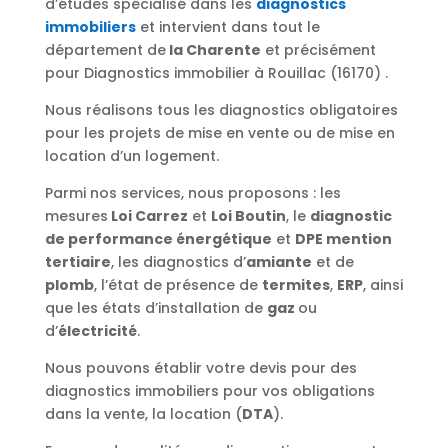
d’études spécialisé dans les
diagnostics
immobiliers
et intervient dans tout le
département de
la Charente
et précisément
pour Diagnostics immobilier à Rouillac (16170) .
Nous réalisons tous les diagnostics obligatoires
pour les projets de mise en vente ou de mise en
location d’un logement.
Parmi nos services, nous proposons : les
mesures
Loi Carrez
et
Loi Boutin
, le
diagnostic
de performance énergétique
et
DPE mention
tertiaire
, les diagnostics d’
amiante
et de
plomb
, l’état de présence de
termites
,
ERP
, ainsi
que les états d’installation de
gaz
ou
d’
électricité
.
Nous pouvons établir votre devis pour des
diagnostics immobiliers pour vos obligations
dans la vente, la location (
DTA
).