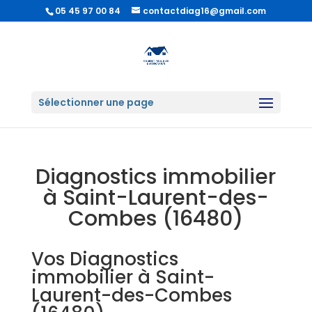
05 45 97 00 84
contactdiag16@gmail.com
Sélectionner une page
Diagnostics immobilier
à Saint-Laurent-des-
Combes (16480)
Vos Diagnostics
immobilier à Saint-
Laurent-des-Combes