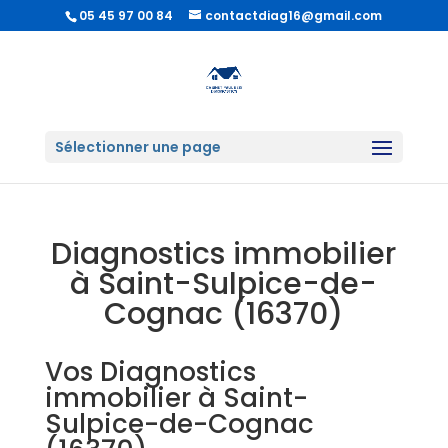
05 45 97 00 84
contactdiag16@gmail.com
Sélectionner une page
Diagnostics immobilier
à Saint-Sulpice-de-
Cognac (16370)
Vos Diagnostics
immobilier à Saint-
Sulpice-de-Cognac