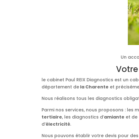
Un acco
Votre
le cabinet Paul REIX Diagnostics est un ca
département de
la Charente
et précisémen
Nous réalisons tous les diagnostics obliga
Parmi nos services, nous proposons : les 
tertiaire
, les diagnostics d’
amiante
et de
d’
électricité
.
Nous pouvons établir votre devis pour des 