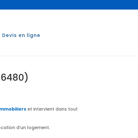
Devis en ligne
(16480)
immobiliers
et intervient dans tout
location d’un logement.