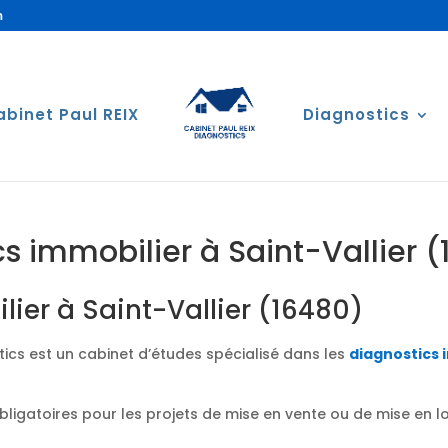
m
abinet Paul REIX
Diagnostics
s immobilier à Saint-Vallier 
ier à Saint-Vallier (16480)
ics est un cabinet d’études spécialisé dans les
diagnostics 
obligatoires pour les projets de mise en vente ou de mise en 