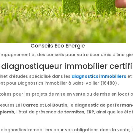
Conseils Eco Energie
mpagnement et des conseils pour votre économie d’énergie
 diagnostiqueur immobilier certif
binet d’études spécialisé dans les
diagnostics immobiliers
et 
t pour Diagnostics immobilier à Saint-Vallier (16480) .
toires pour les projets de mise en vente ou de mise en locati
mesures
Loi Carrez
et
Loi Boutin
, le
diagnostic de performan
plomb
, l’état de présence de
termites
,
ERP
, ainsi que les éta
diagnostics immobiliers pour vos obligations dans la vente, l