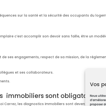
équences sur la santé et la sécurité des occupants du loge
emplaire c’est accomplir son devoir sans faille, être un modèl
t de ses engagements, respect de sa mission, de la réglement
collègues et ses collaborateurs.
ments.
Vos p
s immobiliers sont obligatoires ?
Nous utilis
d’améliorer
Loi Carrez, les diagnostics immobiliers sont devenus obligato
proposer d