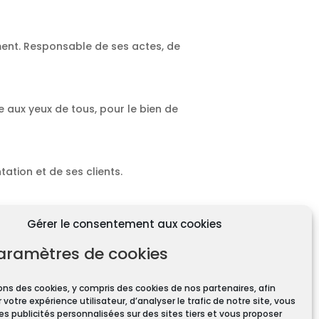
ment. Responsable de ses actes, de
e aux yeux de tous, pour le bien de
ation et de ses clients.
Gérer le consentement aux cookies
aramètres de cookies
ons des cookies, y compris des cookies de nos partenaires, afin
 votre expérience utilisateur, d’analyser le trafic de notre site, vous
ires pour toute transaction
es publicités personnalisées sur des sites tiers et vous proposer