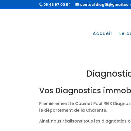
05 45 97 00 84
contactdiag16@gmail.co
Accueil
Le c
Diagnostic
Vos Diagnostics immobil
Premièrement le Cabinet Paul REIX Diagnost
le département de la Charente.
Ainsi, nous réalisons tous les diagnostics 