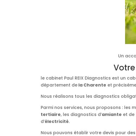
Un acco
Votre
le cabinet Paul REIX Diagnostics est un ca
département de
la Charente
et précisémen
Nous réalisons tous les diagnostics obliga
Parmi nos services, nous proposons : les 
tertiaire
, les diagnostics d’
amiante
et de
d’
électricité
.
Nous pouvons établir votre devis pour des 