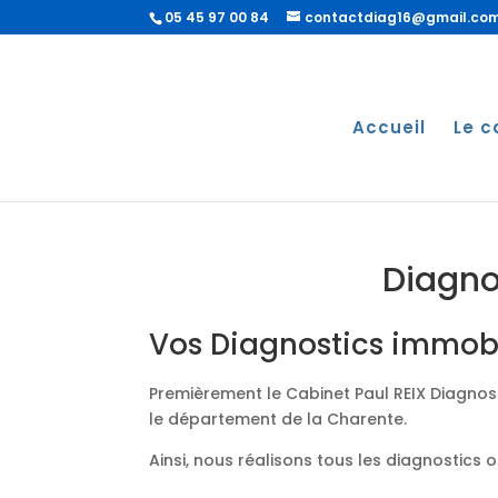
05 45 97 00 84
contactdiag16@gmail.co
Accueil
Le c
Diagno
Vos Diagnostics immobil
Premièrement le Cabinet Paul REIX Diagnost
le département de la Charente.
Ainsi, nous réalisons tous les diagnostics 