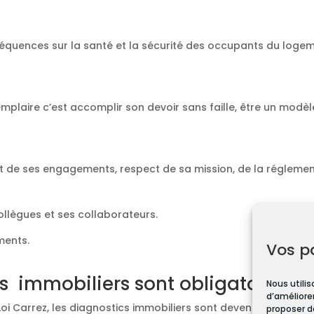
équences sur la santé et la sécurité des occupants du loge
emplaire c’est accomplir son devoir sans faille, être un modèl
t de ses engagements, respect de sa mission, de la réglement
collègues et ses collaborateurs.
ments.
Vos p
s immobiliers sont obligatoires ?
Nous utilis
d’améliorer
Loi Carrez, les diagnostics immobiliers sont devenus obligato
proposer d