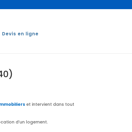
Devis en ligne
40)
immobiliers
et intervient dans tout
location d’un logement.