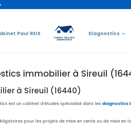
m
abinet Paul REIX
Diagnostics
stics immobilier à Sireuil (164
ier à Sireuil (16440)
ics est un cabinet d’études spécialisé dans les
diagnostics 
obligatoires pour les projets de mise en vente ou de mise en 