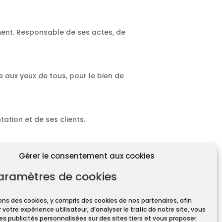
ment. Responsable de ses actes, de
e aux yeux de tous, pour le bien de
ation et de ses clients.
Gérer le consentement aux cookies
aramètres de cookies
ons des cookies, y compris des cookies de nos partenaires, afin
 votre expérience utilisateur, d’analyser le trafic de notre site, vous
ires pour toute transaction
es publicités personnalisées sur des sites tiers et vous proposer