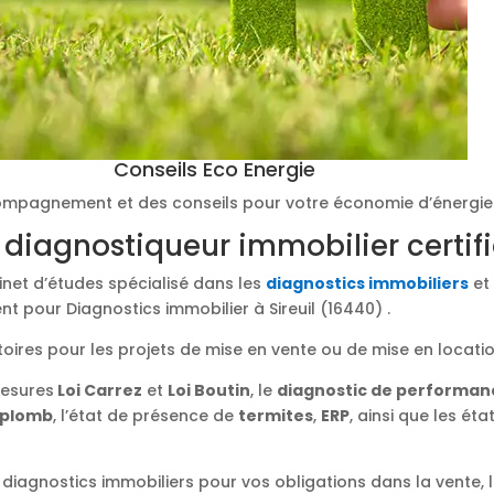
Conseils Eco Energie
mpagnement et des conseils pour votre économie d’énergie
 diagnostiqueur immobilier certif
binet d’études spécialisé dans les
diagnostics immobiliers
et 
t pour Diagnostics immobilier à Sireuil (16440) .
toires pour les projets de mise en vente ou de mise en locati
mesures
Loi Carrez
et
Loi Boutin
, le
diagnostic de performan
plomb
, l’état de présence de
termites
,
ERP
, ainsi que les éta
diagnostics immobiliers pour vos obligations dans la vente, l