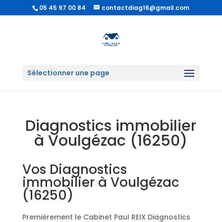
05 45 97 00 84
contactdiag16@gmail.com
Sélectionner une page
Diagnostics immobilier
à Voulgézac (16250)
Vos Diagnostics
immobilier à Voulgézac
(16250)
Premièrement le Cabinet Paul REIX Diagnostics