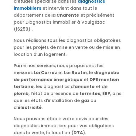
d’études spécialisé dans les
diagnostics
immobiliers
et intervient dans tout le
département de
la Charente
et précisément
pour Diagnostics immobilier à Voulgézac
(16250) .
Nous réalisons tous les diagnostics obligatoires
pour les projets de mise en vente ou de mise en
location d’un logement.
Parmi nos services, nous proposons : les
mesures
Loi Carrez
et
Loi Boutin
, le
diagnostic
de performance énergétique
et
DPE mention
tertiaire
, les diagnostics d’
amiante
et de
plomb
, l’état de présence de
termites
,
ERP
, ainsi
que les états d’installation de
gaz
ou
d’
électricité
.
Nous pouvons établir votre devis pour des
diagnostics immobiliers pour vos obligations
dans la vente, la location (
DTA
).