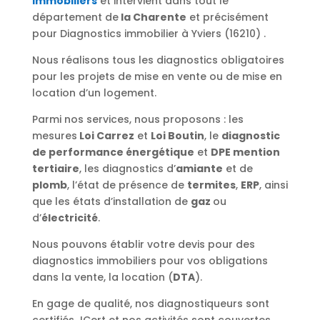
immobiliers
et intervient dans tout le
département de
la Charente
et précisément
pour Diagnostics immobilier à Yviers (16210) .
Nous réalisons tous les diagnostics obligatoires
pour les projets de mise en vente ou de mise en
location d’un logement.
Parmi nos services, nous proposons : les
mesures
Loi Carrez
et
Loi Boutin
, le
diagnostic
de performance énergétique
et
DPE mention
tertiaire
, les diagnostics d’
amiante
et de
plomb
, l’état de présence de
termites
,
ERP
, ainsi
que les états d’installation de
gaz
ou
d’
électricité
.
Nous pouvons établir votre devis pour des
diagnostics immobiliers pour vos obligations
dans la vente, la location (
DTA
).
En gage de qualité, nos diagnostiqueurs sont