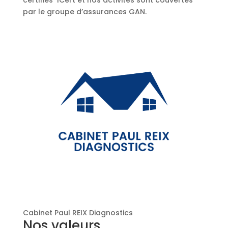
certifiés ICert et nos activités sont couvertes
par le groupe d’assurances GAN.
Cabinet Paul REIX Diagnostics
Nos valeurs