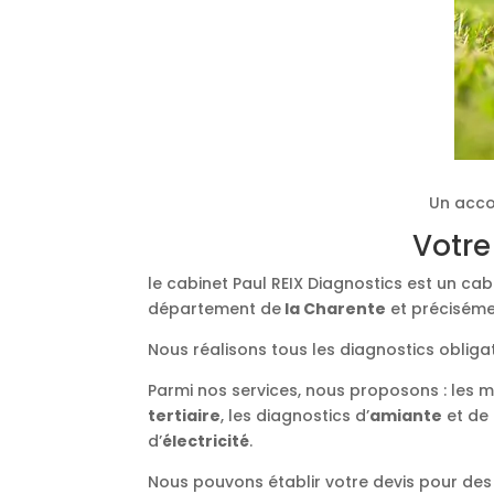
Un acco
Votre
le cabinet Paul REIX Diagnostics est un ca
département de
la Charente
et précisémen
Nous réalisons tous les diagnostics obliga
Parmi nos services, nous proposons : les 
tertiaire
, les diagnostics d’
amiante
et de
d’
électricité
.
Nous pouvons établir votre devis pour des 