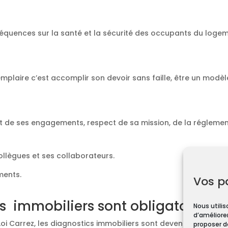
équences sur la santé et la sécurité des occupants du loge
emplaire c’est accomplir son devoir sans faille, être un modèl
t de ses engagements, respect de sa mission, de la réglement
collègues et ses collaborateurs.
ments.
Vos p
s immobiliers sont obligatoires ?
Nous utilis
d’améliorer
Loi Carrez, les diagnostics immobiliers sont devenus obligato
proposer d