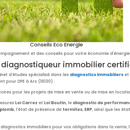
Conseils Eco Energie
mpagnement et des conseils pour votre économie d’énergie
 diagnostiqueur immobilier certif
binet d’études spécialisé dans les
diagnostics immobiliers
et 
t pour DPE à Ars (16130) .
toires pour les projets de mise en vente ou de mise en locati
mesures
Loi Carrez
et
Loi Boutin
, le
diagnostic de performan
plomb
, l’état de présence de
termites
,
ERP
, ainsi que les éta
diagnostics immobiliers pour vos obligations dans la vente, l