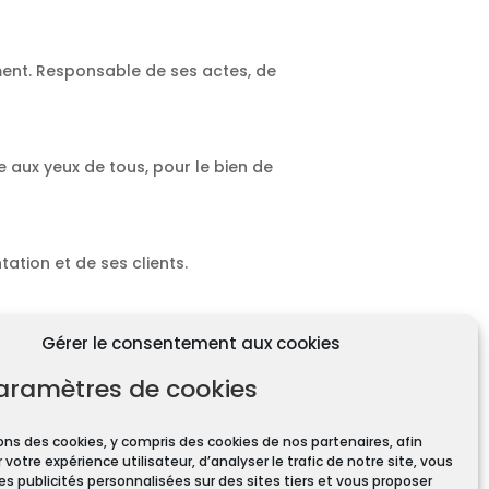
ment. Responsable de ses actes, de
e aux yeux de tous, pour le bien de
ation et de ses clients.
Gérer le consentement aux cookies
aramètres de cookies
ons des cookies, y compris des cookies de nos partenaires, afin
 votre expérience utilisateur, d’analyser le trafic de notre site, vous
ires pour toute transaction
es publicités personnalisées sur des sites tiers et vous proposer