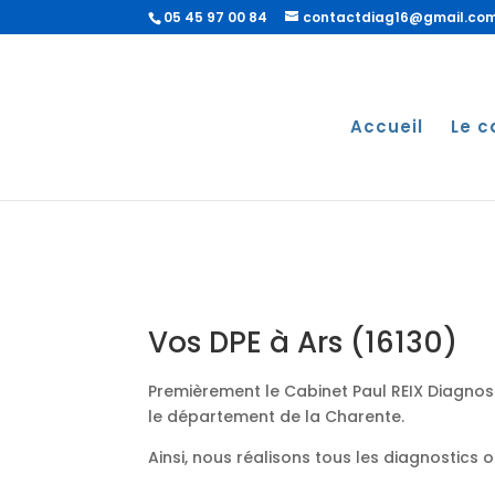
05 45 97 00 84
contactdiag16@gmail.co
Accueil
Le c
Vos DPE à Ars (16130)
Premièrement le Cabinet Paul REIX Diagnost
le département de la Charente.
Ainsi, nous réalisons tous les diagnostics 