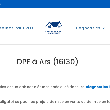
m
abinet Paul REIX
Diagnostics
DPE à Ars (16130)
ics est un cabinet d’études spécialisé dans les
diagnostics 
obligatoires pour les projets de mise en vente ou de mise en 