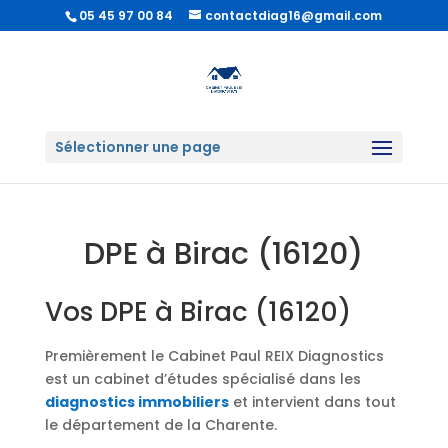
05 45 97 00 84
contactdiag16@gmail.com
Sélectionner une page
DPE à Birac (16120)
Vos DPE à Birac (16120)
Premièrement le Cabinet Paul REIX Diagnostics
est un cabinet d’études spécialisé dans les
diagnostics immobiliers
et intervient dans tout
le département de la Charente.