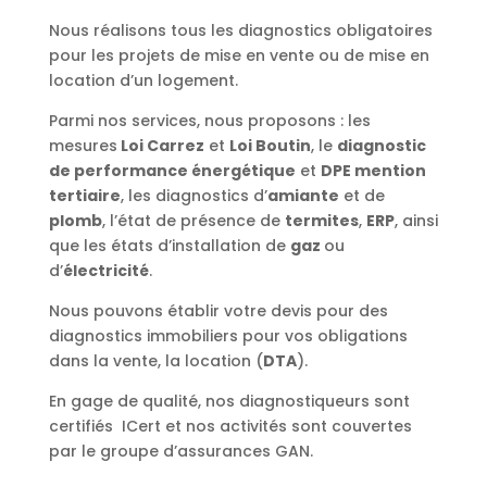
Nous réalisons tous les diagnostics obligatoires
pour les projets de mise en vente ou de mise en
location d’un logement.
Parmi nos services, nous proposons : les
mesures
Loi Carrez
et
Loi Boutin
, le
diagnostic
de performance énergétique
et
DPE mention
tertiaire
, les diagnostics d’
amiante
et de
plomb
, l’état de présence de
termites
,
ERP
, ainsi
que les états d’installation de
gaz
ou
d’
électricité
.
Nous pouvons établir votre devis pour des
diagnostics immobiliers pour vos obligations
dans la vente, la location (
DTA
).
En gage de qualité, nos diagnostiqueurs sont
certifiés ICert et nos activités sont couvertes
par le groupe d’assurances GAN.