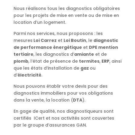
Nous réalisons tous les diagnostics obligatoires
pour les projets de mise en vente ou de mise en
location d’un logement.
Parmi nos services, nous proposons : les
mesures
Loi Carrez
et
Loi Boutin
, le
diagnostic
de performance énergétique
et
DPE mention
tertiaire
, les diagnostics d’
amiante
et de
plomb
, l’état de présence de
termites
,
ERP
, ainsi
que les états d’installation de
gaz
ou
d’
électricité
.
Nous pouvons établir votre devis pour des
diagnostics immobiliers pour vos obligations
dans la vente, la location (
DTA
).
En gage de qualité, nos diagnostiqueurs sont
certifiés ICert et nos activités sont couvertes
par le groupe d’assurances GAN.