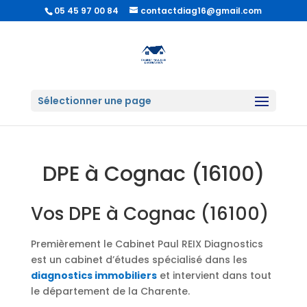
05 45 97 00 84
contactdiag16@gmail.com
Sélectionner une page
DPE à Cognac (16100)
Vos DPE à Cognac (16100)
Premièrement le Cabinet Paul REIX Diagnostics
est un cabinet d’études spécialisé dans les
diagnostics immobiliers
et intervient dans tout
le département de la Charente.