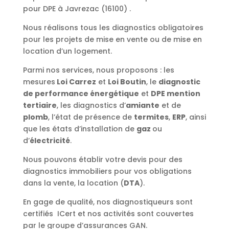
pour DPE à Javrezac (16100) .
Nous réalisons tous les diagnostics obligatoires
pour les projets de mise en vente ou de mise en
location d’un logement.
Parmi nos services, nous proposons : les
mesures
Loi Carrez
et
Loi Boutin
, le
diagnostic
de performance énergétique
et
DPE mention
tertiaire
, les diagnostics d’
amiante
et de
plomb
, l’état de présence de
termites
,
ERP
, ainsi
que les états d’installation de
gaz
ou
d’
électricité
.
Nous pouvons établir votre devis pour des
diagnostics immobiliers pour vos obligations
dans la vente, la location (
DTA
).
En gage de qualité, nos diagnostiqueurs sont
certifiés ICert et nos activités sont couvertes
par le groupe d’assurances GAN.