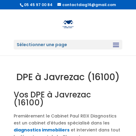
05 45 97 00 84
contactdiag16@gmail.com
Sélectionner une page
DPE à Javrezac (16100)
Vos DPE à Javrezac
(16100)
Premièrement le Cabinet Paul REIX Diagnostics
est un cabinet d’études spécialisé dans les
diagnostics immobiliers
et intervient dans tout