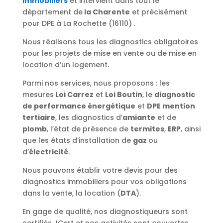
immobiliers
et intervient dans tout le
département de
la Charente
et précisément
pour DPE à La Rochette (16110) .
Nous réalisons tous les diagnostics obligatoires
pour les projets de mise en vente ou de mise en
location d’un logement.
Parmi nos services, nous proposons : les
mesures
Loi Carrez
et
Loi Boutin
, le
diagnostic
de performance énergétique
et
DPE mention
tertiaire
, les diagnostics d’
amiante
et de
plomb
, l’état de présence de
termites
,
ERP
, ainsi
que les états d’installation de
gaz
ou
d’
électricité
.
Nous pouvons établir votre devis pour des
diagnostics immobiliers pour vos obligations
dans la vente, la location (
DTA
).
En gage de qualité, nos diagnostiqueurs sont