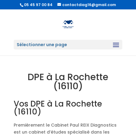
05 45 97 00 84
contactdiag16@gmail.com
Sélectionner une page
DPE à La Rochette
(16110)
Vos DPE à La Rochette
(16110)
Premièrement le Cabinet Paul REIX Diagnostics
est un cabinet d’études spécialisé dans les