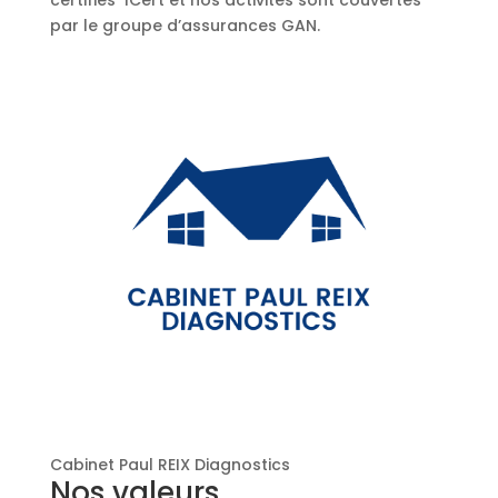
certifiés ICert et nos activités sont couvertes
par le groupe d’assurances GAN.
Cabinet Paul REIX Diagnostics
Nos valeurs