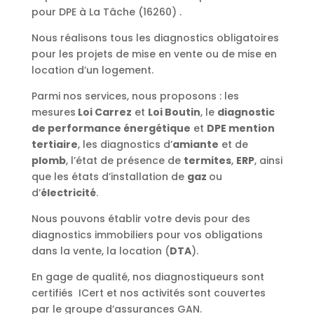
pour DPE à La Tâche (16260) .
Nous réalisons tous les diagnostics obligatoires
pour les projets de mise en vente ou de mise en
location d’un logement.
Parmi nos services, nous proposons : les
mesures
Loi Carrez
et
Loi Boutin
, le
diagnostic
de performance énergétique
et
DPE mention
tertiaire
, les diagnostics d’
amiante
et de
plomb
, l’état de présence de
termites
,
ERP
, ainsi
que les états d’installation de
gaz
ou
d’
électricité
.
Nous pouvons établir votre devis pour des
diagnostics immobiliers pour vos obligations
dans la vente, la location (
DTA
).
En gage de qualité, nos diagnostiqueurs sont
certifiés ICert et nos activités sont couvertes
par le groupe d’assurances GAN.