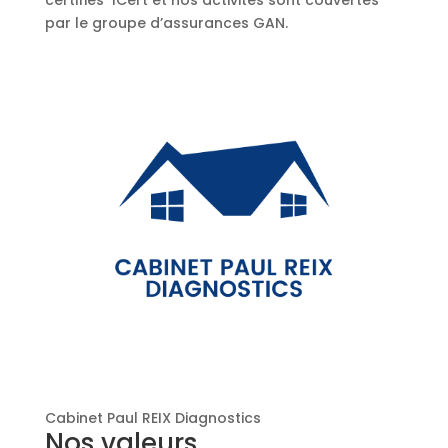
certifiés ICert et nos activités sont couvertes
par le groupe d’assurances GAN.
Cabinet Paul REIX Diagnostics
Nos valeurs