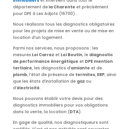
immobiliers
et intervient dans tout le
département de
la Charente
et précisément
pour DPE à Les Adjots (16700) .
Nous réalisons tous les diagnostics obligatoires
pour les projets de mise en vente ou de mise en
location d’un logement.
Parmi nos services, nous proposons : les
mesures
Loi Carrez
et
Loi Boutin
, le
diagnostic
de performance énergétique
et
DPE mention
tertiaire
, les diagnostics d’
amiante
et de
plomb
, l’état de présence de
termites
,
ERP
, ainsi
que les états d’installation de
gaz
ou
d’
électricité
.
Nous pouvons établir votre devis pour des
diagnostics immobiliers pour vos obligations
dans la vente, la location (
DTA
).
En gage de qualité, nos diagnostiqueurs sont