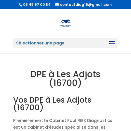
05 45 97 00 84
contactdiag16@gmail.com
Sélectionner une page
DPE à Les Adjots
(16700)
Vos DPE à Les Adjots
(16700)
Premièrement le Cabinet Paul REIX Diagnostics
est un cabinet d’études spécialisé dans les