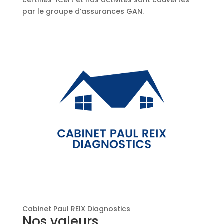
certifiés ICert et nos activités sont couvertes
par le groupe d’assurances GAN.
Cabinet Paul REIX Diagnostics
Nos valeurs