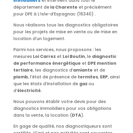
immobiliers
et intervient dans tout le
département de
la Charente
et précisément
pour DPE à L’Isle-d’Espagnac (16340) .
Nous réalisons tous les diagnostics obligatoires
pour les projets de mise en vente ou de mise en
location d’un logement.
Parmi nos services, nous proposons : les
mesures
Loi Carrez
et
Loi Boutin
, le
diagnostic
de performance énergétique
et
DPE mention
tertiaire
, les diagnostics d’
amiante
et de
plomb
, l’état de présence de
termites
,
ERP
, ainsi
que les états d’installation de
gaz
ou
d’
électricité
.
Nous pouvons établir votre devis pour des
diagnostics immobiliers pour vos obligations
dans la vente, la location (
DTA
).
En gage de qualité, nos diagnostiqueurs sont