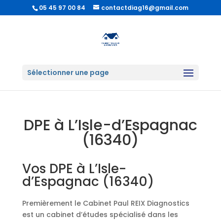
05 45 97 00 84
contactdiag16@gmail.com
Sélectionner une page
DPE à L’Isle-d’Espagnac
(16340)
Vos DPE à L’Isle-
d’Espagnac (16340)
Premièrement le Cabinet Paul REIX Diagnostics
est un cabinet d’études spécialisé dans les