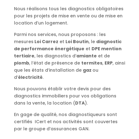
Nous réalisons tous les diagnostics obligatoires
pour les projets de mise en vente ou de mise en
location d’un logement.
Parmi nos services, nous proposons : les
mesures
Loi Carrez
et
Loi Boutin
, le
diagnostic
de performance énergétique
et
DPE mention
tertiaire
, les diagnostics d’
amiante
et de
plomb
, l’état de présence de
termites
,
ERP
, ainsi
que les états d’installation de
gaz
ou
d’
électricité
.
Nous pouvons établir votre devis pour des
diagnostics immobiliers pour vos obligations
dans la vente, la location (
DTA
).
En gage de qualité, nos diagnostiqueurs sont
certifiés ICert et nos activités sont couvertes
par le groupe d’assurances GAN.