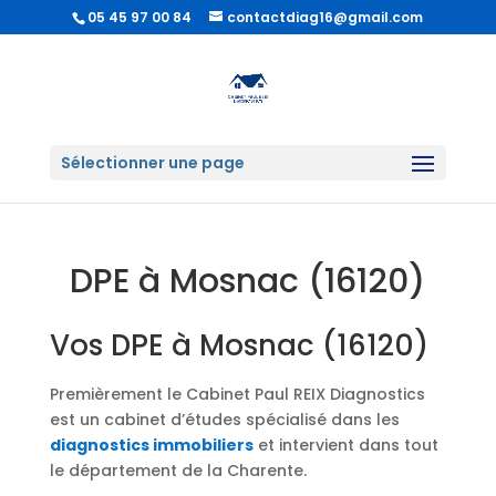
05 45 97 00 84
contactdiag16@gmail.com
Sélectionner une page
DPE à Mosnac (16120)
Vos DPE à Mosnac (16120)
Premièrement le Cabinet Paul REIX Diagnostics
est un cabinet d’études spécialisé dans les
diagnostics immobiliers
et intervient dans tout
le département de la Charente.