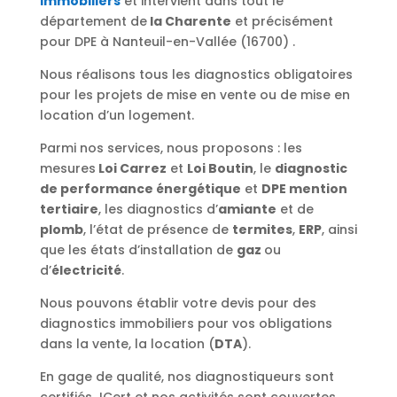
immobiliers
et intervient dans tout le
département de
la Charente
et précisément
pour DPE à Nanteuil-en-Vallée (16700) .
Nous réalisons tous les diagnostics obligatoires
pour les projets de mise en vente ou de mise en
location d’un logement.
Parmi nos services, nous proposons : les
mesures
Loi Carrez
et
Loi Boutin
, le
diagnostic
de performance énergétique
et
DPE mention
tertiaire
, les diagnostics d’
amiante
et de
plomb
, l’état de présence de
termites
,
ERP
, ainsi
que les états d’installation de
gaz
ou
d’
électricité
.
Nous pouvons établir votre devis pour des
diagnostics immobiliers pour vos obligations
dans la vente, la location (
DTA
).
En gage de qualité, nos diagnostiqueurs sont