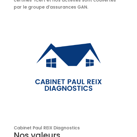
certifiés ICert et nos activités sont couvertes
par le groupe d’assurances GAN.
Cabinet Paul REIX Diagnostics
Nos valeurs