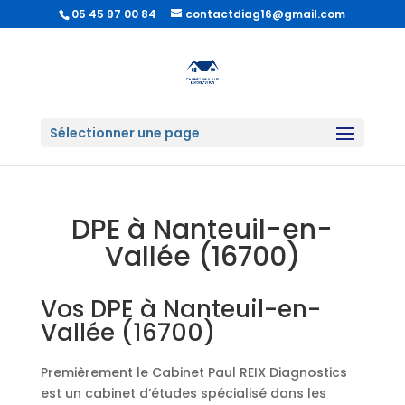
05 45 97 00 84
contactdiag16@gmail.com
Sélectionner une page
DPE à Nanteuil-en-
Vallée (16700)
Vos DPE à Nanteuil-en-
Vallée (16700)
Premièrement le Cabinet Paul REIX Diagnostics
est un cabinet d’études spécialisé dans les