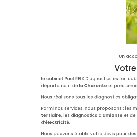
Un acco
Votre
le cabinet Paul REIX Diagnostics est un ca
département de
la Charente
et préciséme
Nous réalisons tous les diagnostics obliga
Parmi nos services, nous proposons : les 
tertiaire
, les diagnostics d’
amiante
et de
d’
électricité
.
Nous pouvons établir votre devis pour des 