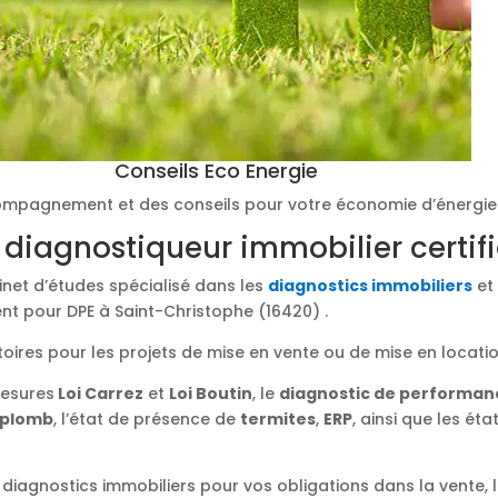
Conseils Eco Energie
mpagnement et des conseils pour votre économie d’énergie
 diagnostiqueur immobilier certif
binet d’études spécialisé dans les
diagnostics immobiliers
et 
nt pour DPE à Saint-Christophe (16420) .
toires pour les projets de mise en vente ou de mise en locati
mesures
Loi Carrez
et
Loi Boutin
, le
diagnostic de performan
plomb
, l’état de présence de
termites
,
ERP
, ainsi que les éta
diagnostics immobiliers pour vos obligations dans la vente, l