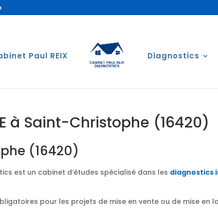
m
abinet Paul REIX
Diagnostics
E à Saint-Christophe (16420)
ophe (16420)
ics est un cabinet d’études spécialisé dans les
diagnostics 
obligatoires pour les projets de mise en vente ou de mise en 