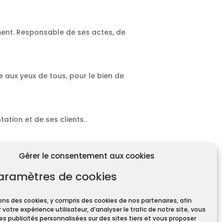
ment. Responsable de ses actes, de
e aux yeux de tous, pour le bien de
ation et de ses clients.
Gérer le consentement aux cookies
aramètres de cookies
ons des cookies, y compris des cookies de nos partenaires, afin
 votre expérience utilisateur, d’analyser le trafic de notre site, vous
ires pour toute transaction
es publicités personnalisées sur des sites tiers et vous proposer