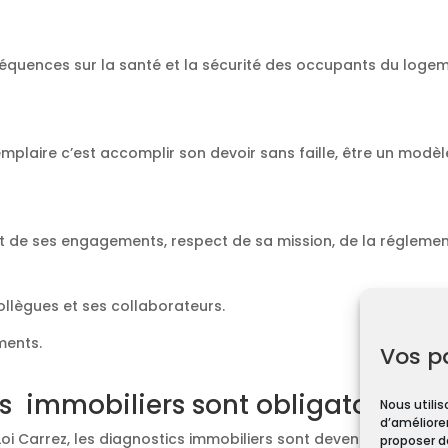
équences sur la santé et la sécurité des occupants du loge
emplaire c’est accomplir son devoir sans faille, être un modèl
t de ses engagements, respect de sa mission, de la réglement
collègues et ses collaborateurs.
ments.
Vos p
s immobiliers sont obligatoires ?
Nous utilis
d’améliorer
Loi Carrez, les diagnostics immobiliers sont devenus obligato
proposer d