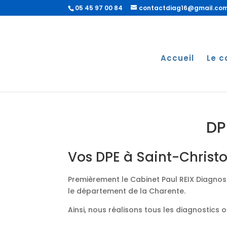
05 45 97 00 84
contactdiag16@gmail.co
Accueil
Le c
DP
Vos DPE à Saint-Christ
Premièrement le Cabinet Paul REIX Diagnost
le département de la Charente.
Ainsi, nous réalisons tous les diagnostics 