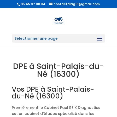
05 45 97 00 84
contactdiag16@gmail.com
Sélectionner une page
DPE à Saint-Palais-du-
Né (16300)
Vos DPE à Saint-Palais-
du-Né (16300)
Premièrement le Cabinet Paul REIX Diagnostics
est un cabinet d’études spécialisé dans les