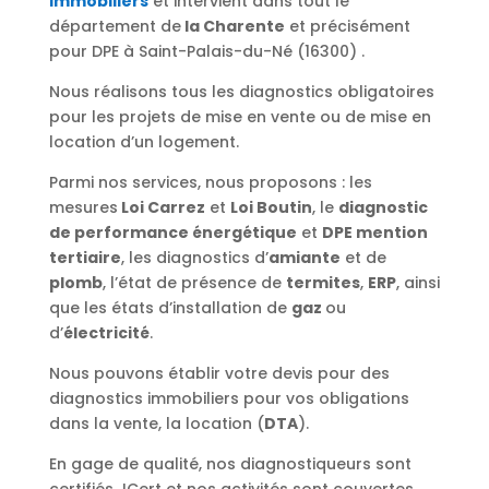
immobiliers
et intervient dans tout le
département de
la Charente
et précisément
pour DPE à Saint-Palais-du-Né (16300) .
Nous réalisons tous les diagnostics obligatoires
pour les projets de mise en vente ou de mise en
location d’un logement.
Parmi nos services, nous proposons : les
mesures
Loi Carrez
et
Loi Boutin
, le
diagnostic
de performance énergétique
et
DPE mention
tertiaire
, les diagnostics d’
amiante
et de
plomb
, l’état de présence de
termites
,
ERP
, ainsi
que les états d’installation de
gaz
ou
d’
électricité
.
Nous pouvons établir votre devis pour des
diagnostics immobiliers pour vos obligations
dans la vente, la location (
DTA
).
En gage de qualité, nos diagnostiqueurs sont