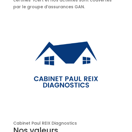
certifiés ICert et nos activités sont couvertes
par le groupe d’assurances GAN.
Cabinet Paul REIX Diagnostics
Nos valeurs