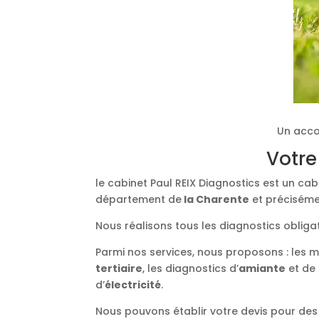
Un acco
Votre
le cabinet Paul REIX Diagnostics est un ca
département de
la Charente
et précisémen
Nous réalisons tous les diagnostics obliga
Parmi nos services, nous proposons : les 
tertiaire
, les diagnostics d’
amiante
et de
d’
électricité
.
Nous pouvons établir votre devis pour des 