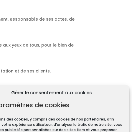
ment. Responsable de ses actes, de
e aux yeux de tous, pour le bien de
ation et de ses clients.
Gérer le consentement aux cookies
aramètres de cookies
ons des cookies, y compris des cookies de nos partenaires, afin
 votre expérience utilisateur, d’analyser le trafic de notre site, vous
ires pour toute transaction
es publicités personnalisées sur des sites tiers et vous proposer