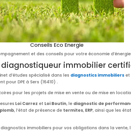
Conseils Eco Energie
mpagnement et des conseils pour votre économie d’énergie
 diagnostiqueur immobilier certif
binet d’études spécialisé dans les
diagnostics immobiliers
et 
t pour DPE à Sers (16410) .
toires pour les projets de mise en vente ou de mise en locati
mesures
Loi Carrez
et
Loi Boutin
, le
diagnostic de performan
plomb
, l’état de présence de
termites
,
ERP
, ainsi que les éta
diagnostics immobiliers pour vos obligations dans la vente, l