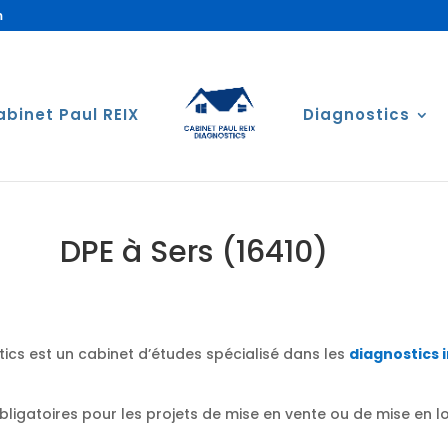
m
abinet Paul REIX
Diagnostics
DPE à Sers (16410)
ics est un cabinet d’études spécialisé dans les
diagnostics 
obligatoires pour les projets de mise en vente ou de mise en 