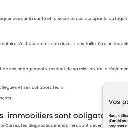
équences sur la santé et la sécurité des occupants du loge
emplaire c’est accomplir son devoir sans faille, être un modèl
t de ses engagements, respect de sa mission, de la réglement
collègues et ses collaborateurs.
ments.
Vos p
s immobiliers sont obligatoires ?
Nous utilis
d’améliorer
Loi Carrez, les diagnostics immobiliers sont devenus obligato
proposer d