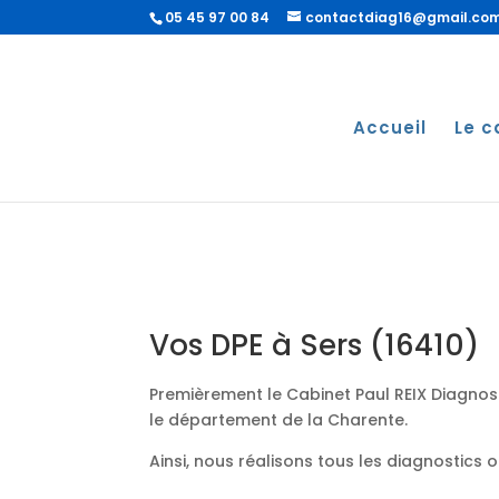
05 45 97 00 84
contactdiag16@gmail.co
Accueil
Le c
Vos DPE à Sers (16410)
Premièrement le Cabinet Paul REIX Diagnost
le département de la Charente.
Ainsi, nous réalisons tous les diagnostics 