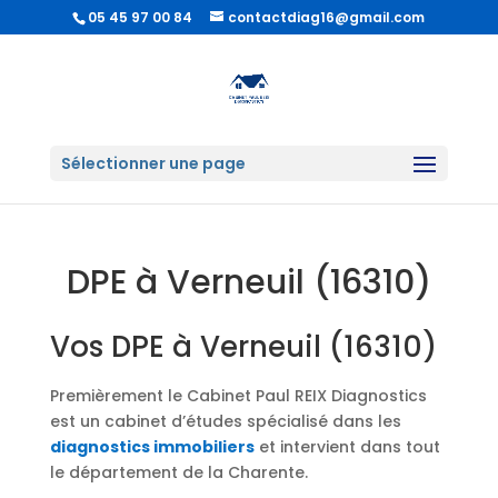
05 45 97 00 84
contactdiag16@gmail.com
Sélectionner une page
DPE à Verneuil (16310)
Vos DPE à Verneuil (16310)
Premièrement le Cabinet Paul REIX Diagnostics
est un cabinet d’études spécialisé dans les
diagnostics immobiliers
et intervient dans tout
le département de la Charente.