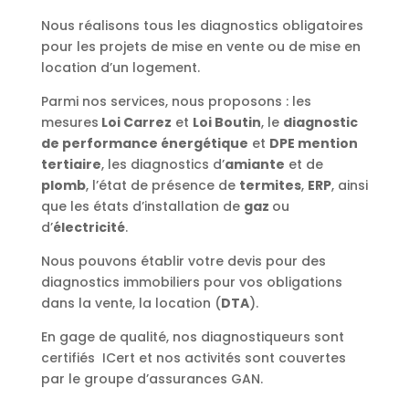
Nous réalisons tous les diagnostics obligatoires
pour les projets de mise en vente ou de mise en
location d’un logement.
Parmi nos services, nous proposons : les
mesures
Loi Carrez
et
Loi Boutin
, le
diagnostic
de performance énergétique
et
DPE mention
tertiaire
, les diagnostics d’
amiante
et de
plomb
, l’état de présence de
termites
,
ERP
, ainsi
que les états d’installation de
gaz
ou
d’
électricité
.
Nous pouvons établir votre devis pour des
diagnostics immobiliers pour vos obligations
dans la vente, la location (
DTA
).
En gage de qualité, nos diagnostiqueurs sont
certifiés ICert et nos activités sont couvertes
par le groupe d’assurances GAN.