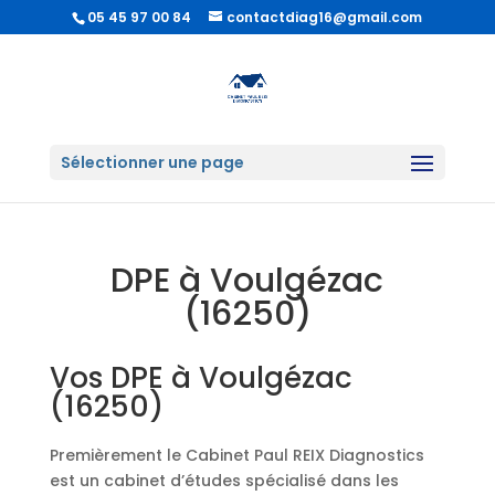
05 45 97 00 84
contactdiag16@gmail.com
Sélectionner une page
DPE à Voulgézac
(16250)
Vos DPE à Voulgézac
(16250)
Premièrement le Cabinet Paul REIX Diagnostics
est un cabinet d’études spécialisé dans les