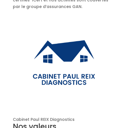
certifiés ICert et nos activités sont couvertes
par le groupe d’assurances GAN.
Cabinet Paul REIX Diagnostics
Nos valeurs