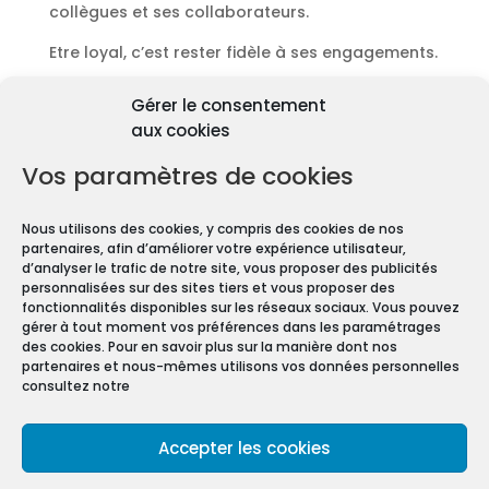
collègues et ses collaborateurs.
Etre loyal, c’est rester fidèle à ses engagements.
Découvrir les diagnostics
Gérer le consentement
Pourquoi les diagnostics
aux cookies
immobiliers sont
obligatoires ?
Vos paramètres de cookies
Premièrement depuis 1997 et le vote de la Loi
Nous utilisons des cookies, y compris des cookies de nos
Carrez, les diagnostics immobiliers sont devenus
partenaires, afin d’améliorer votre expérience utilisateur,
obligatoires pour toute transaction immobilière.
d’analyser le trafic de notre site, vous proposer des publicités
personnalisées sur des sites tiers et vous proposer des
En effet, que vous vendiez ou louiez une maison
fonctionnalités disponibles sur les réseaux sociaux. Vous pouvez
gérer à tout moment vos préférences dans les paramétrages
ou un appartement, vous devez constituer un
des cookies. Pour en savoir plus sur la manière dont nos
Dossier de Diagnostic Technique (DDT).
partenaires et nous-mêmes utilisons vos données personnelles
consultez notre
Mentions légales
Accepter les cookies
Conditions Générales de Vente
Politique de confidentialité