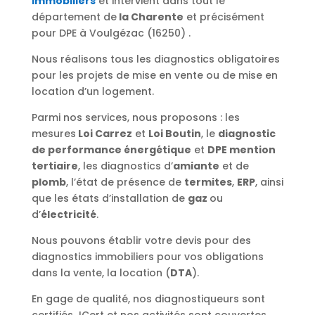
immobiliers
et intervient dans tout le
département de
la Charente
et précisément
pour DPE à Voulgézac (16250) .
Nous réalisons tous les diagnostics obligatoires
pour les projets de mise en vente ou de mise en
location d’un logement.
Parmi nos services, nous proposons : les
mesures
Loi Carrez
et
Loi Boutin
, le
diagnostic
de performance énergétique
et
DPE mention
tertiaire
, les diagnostics d’
amiante
et de
plomb
, l’état de présence de
termites
,
ERP
, ainsi
que les états d’installation de
gaz
ou
d’
électricité
.
Nous pouvons établir votre devis pour des
diagnostics immobiliers pour vos obligations
dans la vente, la location (
DTA
).
En gage de qualité, nos diagnostiqueurs sont